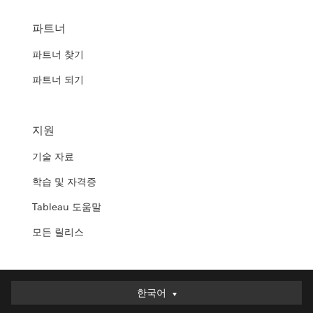
파트너
파트너 찾기
파트너 되기
지원
기술 자료
학습 및 자격증
Tableau 도움말
모든 릴리스
한국어
한국어
Deutsch