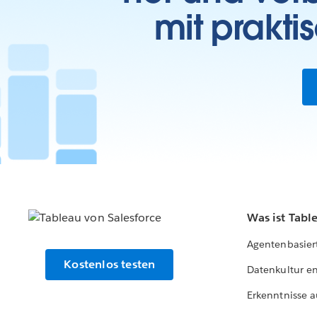
mit prakti
Was ist Tabl
Agentenbasier
Kostenlos testen
Datenkultur e
Erkenntnisse a