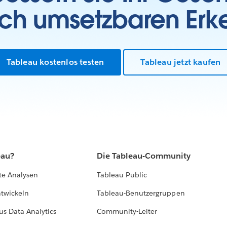
sch umsetzbaren Erk
Tableau kostenlos testen
Tableau jetzt kaufen
eau?
Die Tableau-Community
te Analysen
Tableau Public
ntwickeln
Tableau-Benutzergruppen
us Data Analytics
Community-Leiter