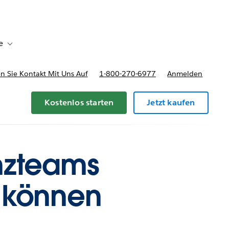
e
Toggle sub-navigation for Bereitstellungsoptionen und Preise
 Sie Kontakt Mit Uns Auf
1-800-270-6977
Anmelden
Kostenlos starten
Jetzt kaufen
anzteams
n können