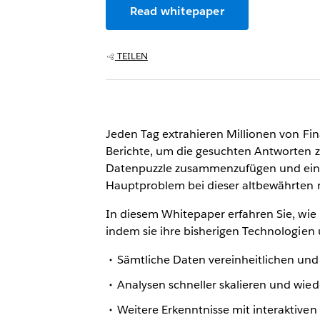
Read whitepaper
TEILEN
Jeden Tag extrahieren Millionen von Fi
Berichte, um die gesuchten Antworten zu
Datenpuzzle zusammenzufügen und eine
Hauptproblem bei dieser altbewährten m
In diesem Whitepaper erfahren Sie, wi
indem sie ihre bisherigen Technologien
Sämtliche Daten vereinheitlichen und
Analysen schneller skalieren und wie
Weitere Erkenntnisse mit interaktive