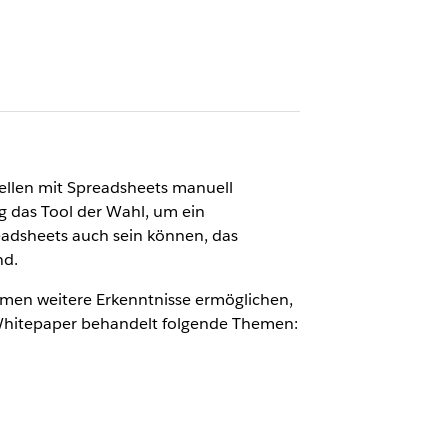
ellen mit Spreadsheets manuell
ig das Tool der Wahl, um ein
adsheets auch sein können, das
nd.
men weitere Erkenntnisse ermöglichen,
 Whitepaper behandelt folgende Themen: