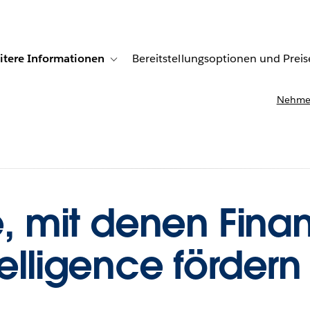
itere Informationen
Bereitstellungsoptionen und Preis
undenberichte
ub-navigation for Lösungen
Toggle sub-navigation for Weitere Informationen
Nehmen
te, mit denen Fin
telligence förder