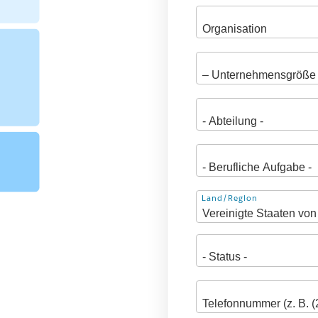
Adresse
Land/Region