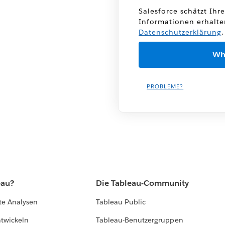
Salesforce schätzt Ihr
Informationen erhalte
Datenschutzerklärung
.
PROBLEME?
eau?
Die Tableau-Community
te Analysen
Tableau Public
ntwickeln
Tableau-Benutzergruppen