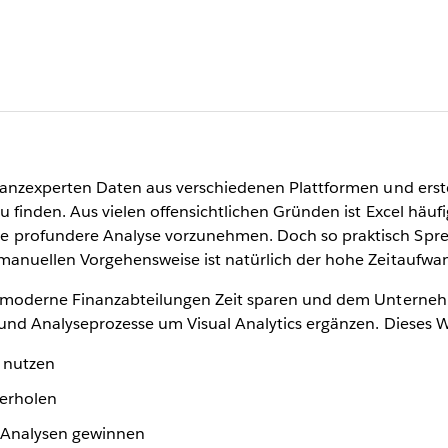
nanzexperten Daten aus verschiedenen Plattformen und erst
 finden. Aus vielen offensichtlichen Gründen ist Excel häuf
 profundere Analyse vorzunehmen. Doch so praktisch Spre
anuellen Vorgehensweise ist natürlich der hohe Zeitaufwa
e moderne Finanzabteilungen Zeit sparen und dem Unterneh
 und Analyseprozesse um Visual Analytics ergänzen. Dieses
 nutzen
derholen
n Analysen gewinnen