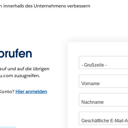
n innerhalb des Unternehmens verbessern
brufen
auf und auf die übrigen
u.com zuzugreifen.
-Konto?
Hier anmelden