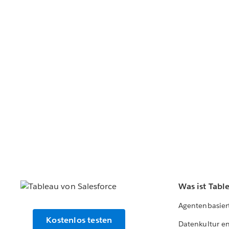
Was ist Tabl
Agentenbasier
Kostenlos testen
Datenkultur e