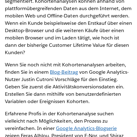
segmentiert. Kohortenanalysen können anhand von
plattformübergreifenden Daten aus dem Internet, dem
mobilen Web und Offline-Daten durchgeführt werden.
Wenn ein Kunde beispielsweise den Erstkauf über einen
Desktop-Browser und die weiteren Käufe über einen
mobilen Browser und im Laden tätigt, wie hoch ist
dann der bisherige Customer Lifetime Value für diesen
Kunden?
Wenn Sie noch nicht mit Kohortenanalysen arbeiten,
finden Sie in einem
Blog-Beitrag
von Google Analytics-
Nutzer Justin Cutroni Vorschläge für den Einstieg.
Geben Sie zuerst die Aktivitätskonversionsdaten ein.
Erstellen Sie dann mithilfe von benutzerdefinierten
Variablen oder Ereignissen Kohorten.
Erfahrene Profis in der Kohortenanalyse suchen
vielleicht nach Möglichkeiten, den Prozess zu
vereinfachen. In einer
Google Analytics-Blogserie
zeigen Feras Alhlou. President von E-Nor, und Shiraz