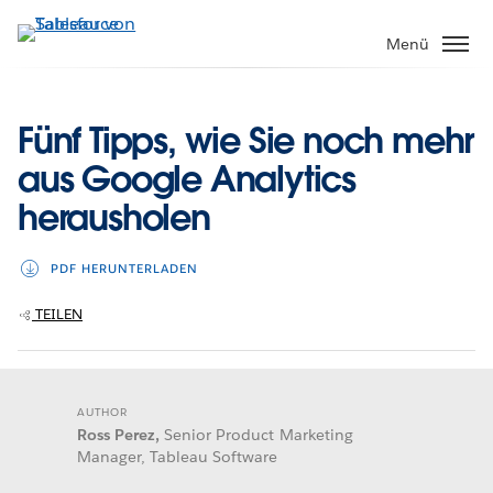
Direkt
zum
Menü
Inhalt
Fünf Tipps, wie Sie noch mehr
aus Google Analytics
herausholen
PDF HERUNTERLADEN
TEILEN
AUTHOR
Ross Perez,
Senior Product Marketing
Manager, Tableau Software