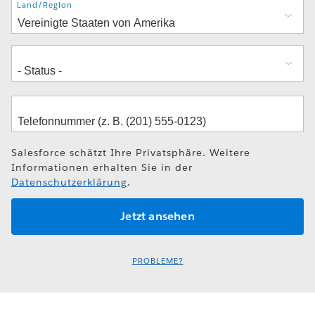
Adresse
Land/Region
Salesforce schätzt Ihre Privatsphäre. Weitere
Informationen erhalten Sie in der
Datenschutzerklärung
.
PROBLEME?