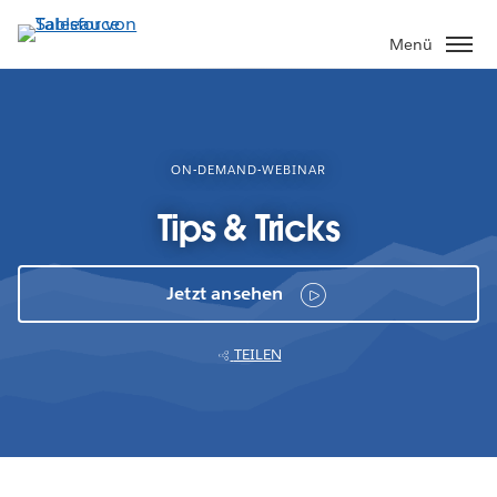
Direkt
zum
Menü
Inhalt
ON-DEMAND-WEBINAR
Tips & Tricks
Jetzt ansehen
TEILEN