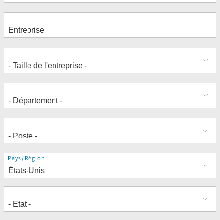
Adresse
Pays/Région