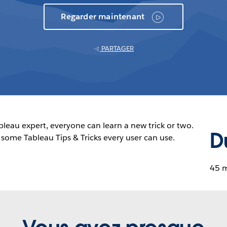
Regarder maintenant
PARTAGER
leau expert, everyone can learn a new trick or two.
D
 some Tableau Tips & Tricks every user can use.
45 