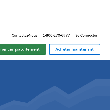
t tarifs
Contactez-Nous
1-800-270-6977
Se Connecter
encer gratuitement
Acheter maintenant