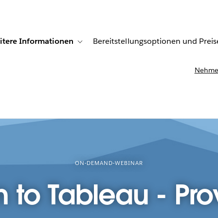
itere Informationen
Bereitstellungsoptionen und Preis
undenberichte
ub-navigation for Lösungen
Toggle sub-navigation for Weitere Informationen
Nehmen
ON-DEMAND-WEBINAR
n to Tableau - Prov