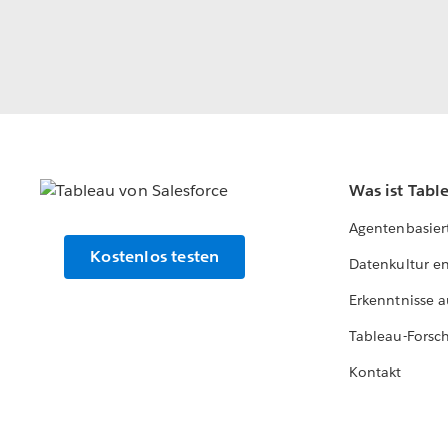
Was ist Tabl
Agentenbasier
Kostenlos testen
Datenkultur e
Erkenntnisse a
Tableau-Forsc
Kontakt