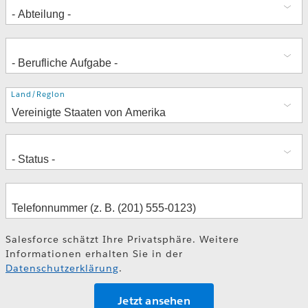
Adresse
Land/Region
Salesforce schätzt Ihre Privatsphäre. Weitere
Informationen erhalten Sie in der
Datenschutzerklärung
.