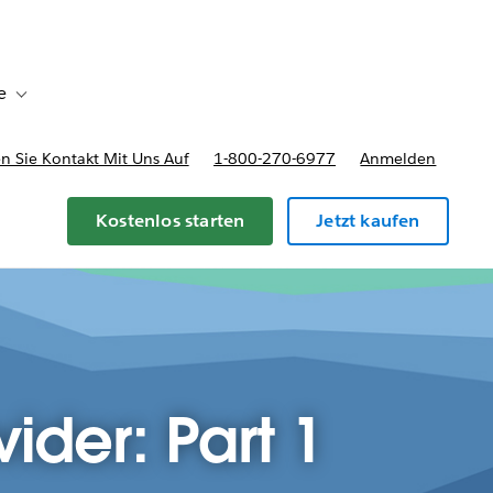
e
Toggle sub-navigation for Bereitstellungsoptionen und Preise
 Sie Kontakt Mit Uns Auf
1-800-270-6977
Anmelden
Kostenlos starten
Jetzt kaufen
ider: Part 1