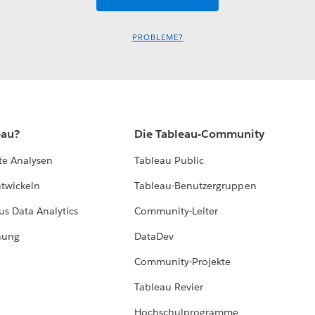
PROBLEME?
eau?
Die Tableau-Community
te Analysen
Tableau Public
ntwickeln
Tableau-Benutzergruppen
us Data Analytics
Community-Leiter
hung
DataDev
Community-Projekte
Tableau Revier
Hochschulprogramme