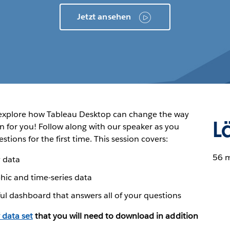
Jetzt ansehen
 explore how Tableau Desktop can change the way
L
on for you! Follow along with our speaker as you
ions for the first time. This session covers:
56 
y data
hic and time-series data
ul dashboard that answers all of your questions
 data set
that you will need to download in addition