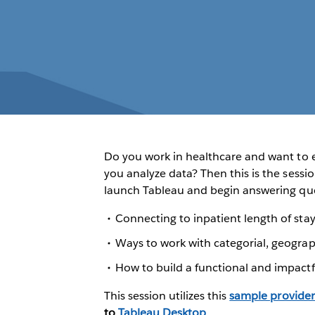
Do you work in healthcare and want to
you analyze data? Then this is the sessi
launch Tableau and begin answering quest
Connecting to inpatient length of sta
Ways to work with categorial, geograp
How to build a functional and impactf
This session utilizes this
sample provider
to
Tableau Desktop
.