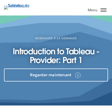
Aller
au
Menu
contenu
principal
WEBINAIRE À LA DEMANDE
Introduction to Tableau -
Provider: Part 1
Regarder maintenant