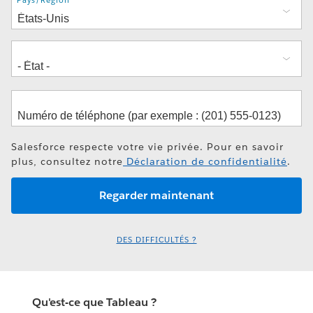
Adresse
Pays/Région
Salesforce respecte votre vie privée. Pour en savoir
plus, consultez notre
Déclaration de confidentialité
.
DES DIFFICULTÉS ?
Qu'est-ce que Tableau ?