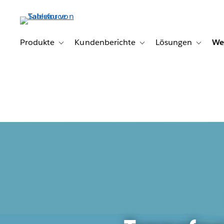
Direkt
zum
Inhalt
Produkte
Kundenberichte
Lösungen
We
Toggle sub-navigation for Produkte
Toggle sub-navigation for K
Toggle s