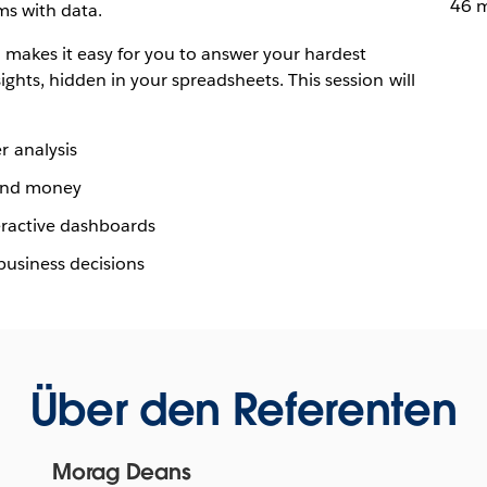
46 
ms with data.
makes it easy for you to answer your hardest
ghts, hidden in your spreadsheets. This session will
 analysis
 and money
eractive dashboards
 business decisions
Über den Referenten
Morag Deans