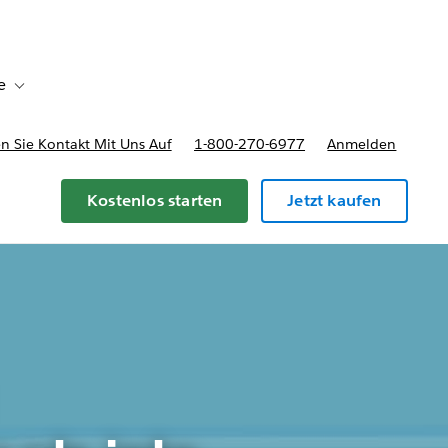
e
Toggle sub-navigation for Bereitstellungsoptionen und Preise
 Sie Kontakt Mit Uns Auf
1-800-270-6977
Anmelden
Kostenlos starten
Jetzt kaufen