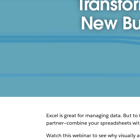
Transfo
New Bus
Excel is great for managing data. But to
partner—combine your spreadsheets with 
Watch this webinar to see why visually a