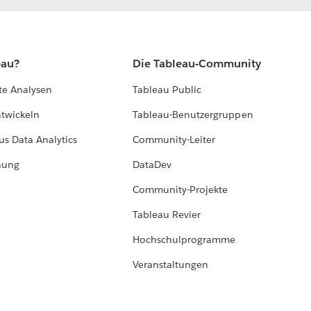
eau?
Die Tableau-Community
te Analysen
Tableau Public
ntwickeln
Tableau-Benutzergruppen
us Data Analytics
Community-Leiter
hung
DataDev
Community-Projekte
Tableau Revier
Hochschulprogramme
Veranstaltungen