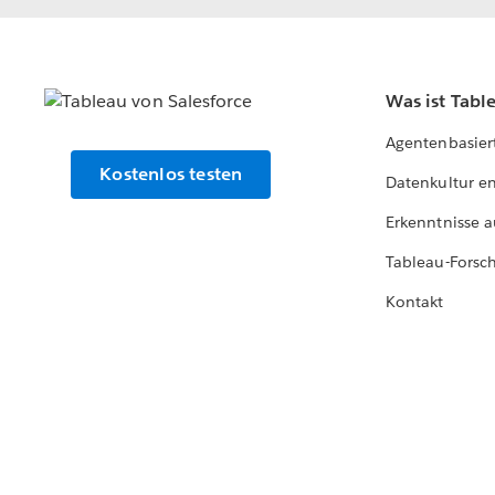
Was ist Tabl
Agentenbasier
Kostenlos testen
Datenkultur e
Erkenntnisse a
Tableau-Forsc
Kontakt