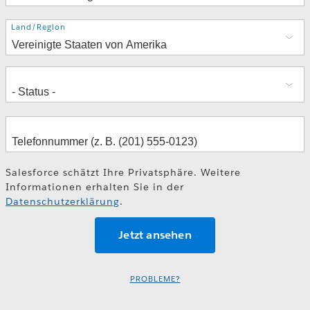
Adresse
Land/Region
Salesforce schätzt Ihre Privatsphäre. Weitere
Informationen erhalten Sie in der
Datenschutzerklärung
.
PROBLEME?