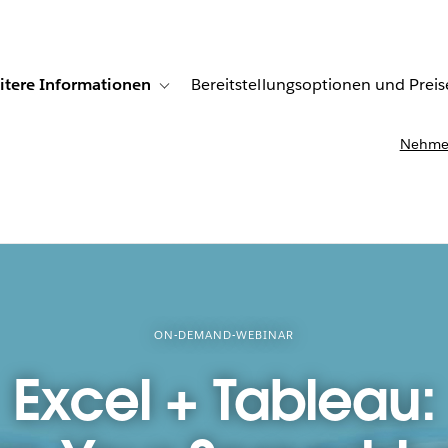
itere Informationen
Bereitstellungsoptionen und Preis
undenberichte
ub-navigation for Lösungen
Toggle sub-navigation for Weitere Informationen
Nehmen
ON-DEMAND-WEBINAR
Excel + Tableau: