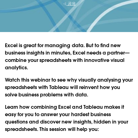
공유
Excel is great for managing data. But to find new
business insights in minutes, Excel needs a partner—
combine your spreadsheets with innovative visual
analytics.
Watch this webinar to see why visually analysing your
spreadsheets with Tableau will reinvent how you
solve business problems with data.
Learn how combining Excel and Tableau makes it
easy for you to answer your hardest business
questions and discover new insights, hidden in your
spreadsheets. This session will help you: