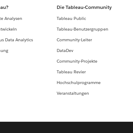
eau?
Die Tableau-Community
te Analysen
Tableau Public
ntwickeln
Tableau-Benutzergruppen
us Data Analytics
Community-Leiter
hung
DataDev
Community-Projekte
Tableau Revier
Hochschulprogramme
Veranstaltungen