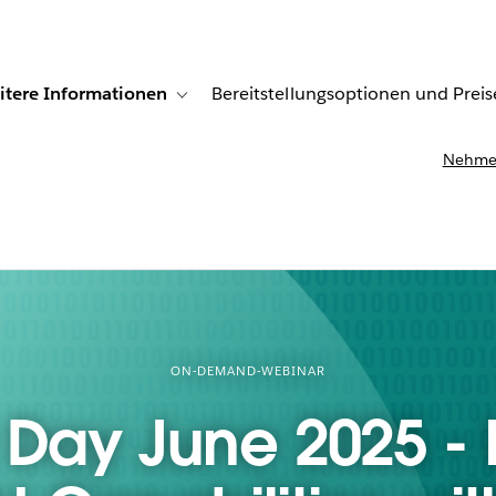
itere Informationen
Bereitstellungsoptionen und Preis
undenberichte
ub-navigation for Lösungen
Toggle sub-navigation for Weitere Informationen
Nehmen
ON-DEMAND-WEBINAR
Day June 2025 -