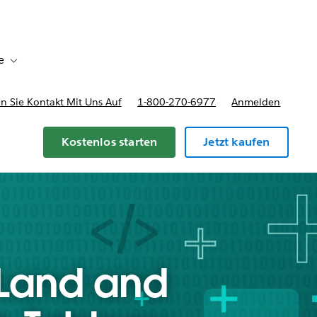
e
Toggle sub-navigation for Bereitstellungsoptionen und Preise
 Sie Kontakt Mit Uns Auf
1-800-270-6977
Anmelden
Kostenlos starten
Jetzt kaufen
 Land and