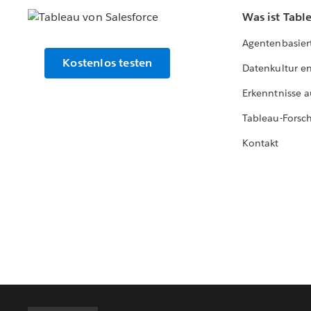
Was ist Tabl
Agentenbasier
Kostenlos testen
Datenkultur e
Erkenntnisse a
Tableau-Forsc
Kontakt