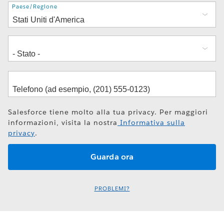
Indirizzo
Paese/Regione
Salesforce tiene molto alla tua privacy. Per maggiori
informazioni, visita la nostra
Informativa sulla
privacy
.
PROBLEMI?