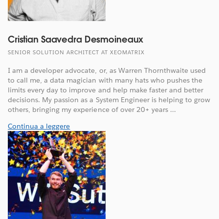
Cristian Saavedra Desmoineaux
SENIOR SOLUTION ARCHITECT AT XEOMATRIX
I am a developer advocate, or, as Warren Thornthwaite used
to call me, a data magician with many hats who pushes the
limits every day to improve and help make faster and better
decisions. My passion as a System Engineer is helping to grow
others, bringing my experience of over 20+ years ...
Continua a leggere