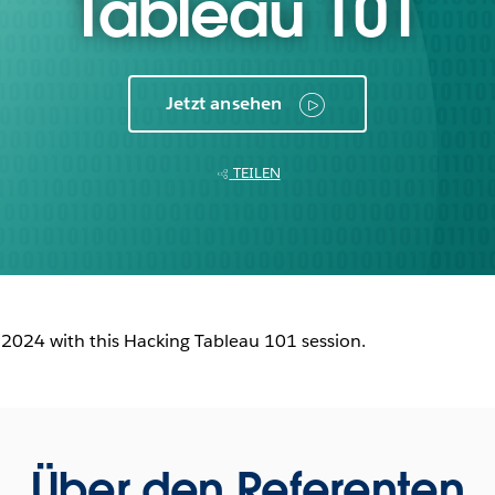
Tableau 101
Jetzt ansehen
TEILEN
 2024 with this Hacking Tableau 101 session.
Über den Referenten