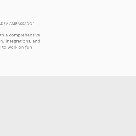
TADEV AMBASSADOR
with a comprehensive
n, integrations, and
s to work on fun