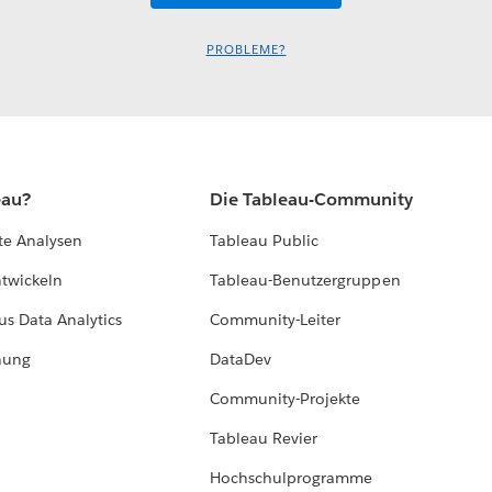
PROBLEME?
eau?
Die Tableau-Community
te Analysen
Tableau Public
ntwickeln
Tableau-Benutzergruppen
us Data Analytics
Community-Leiter
hung
DataDev
Community-Projekte
Tableau Revier
Hochschulprogramme