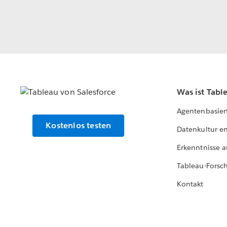
Was ist Tabl
Agentenbasier
Kostenlos testen
Datenkultur e
Erkenntnisse a
Tableau-Forsc
Kontakt