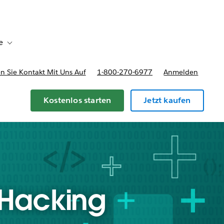
e
Toggle sub-navigation for Bereitstellungsoptionen und Preise
 Sie Kontakt Mit Uns Auf
1-800-270-6977
Anmelden
Kostenlos starten
Jetzt kaufen
 Hacking