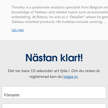
Timothy is a passionate analytics specialist from Belgium 
knowledge of Tableau and related topics such as automatio
embedding. At Biztory, he acts as a “DataDev” where he get
Tableau-oriented products. His hobbies include running, ...
Läs mer
Nästan klart!
Det tar bara 15 sekunder att fylla i. Om du redan är
registrerad kan du
logga in
.