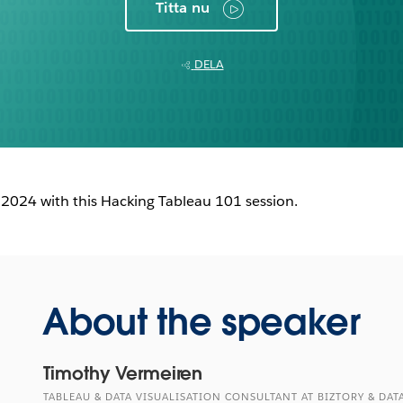
Titta nu
DELA
 2024 with this Hacking Tableau 101 session.
About the speaker
Timothy Vermeiren
TABLEAU & DATA VISUALISATION CONSULTANT AT BIZTORY & DA