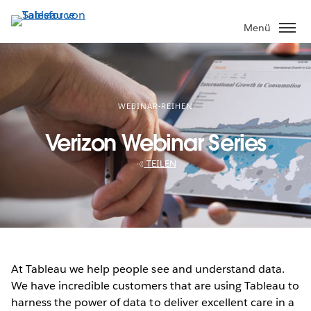
Direkt
zum
Menü
Inhalt
WEBINAR-REIHEN
Verizon Webinar Series
TEILEN
At Tableau we help people see and understand data.
We have incredible customers that are using Tableau to
harness the power of data to deliver excellent care in a