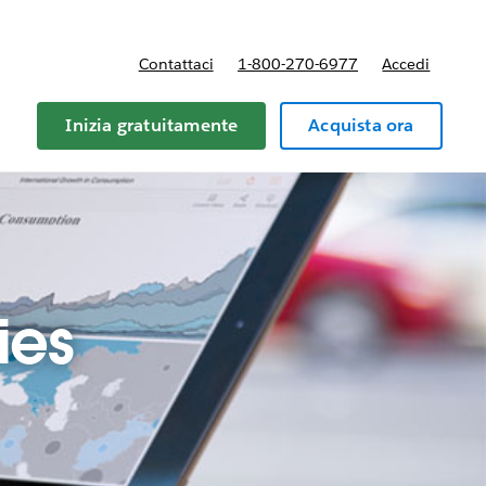
Contattaci
1-800-270-6977
Accedi
Inizia gratuitamente
Acquista ora
ies