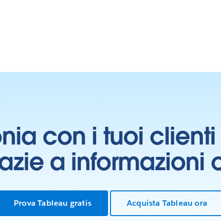
onia con i tuoi clien
grazie a informazioni
Prova Tableau gratis
Acquista Tableau ora