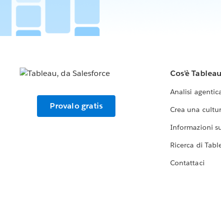
Cos'è Tablea
Analisi agentic
Provalo gratis
Crea una cultur
Informazioni sul
Ricerca di Tabl
Contattaci