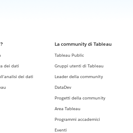
u?
La community di Tableau
a
Tableau Public
a dei dati
Gruppi utenti di Tableau
l'analisi dei dati
Leader della community
eau
DataDev
Progetti della community
Area Tableau
Programmi accademici
Eventi