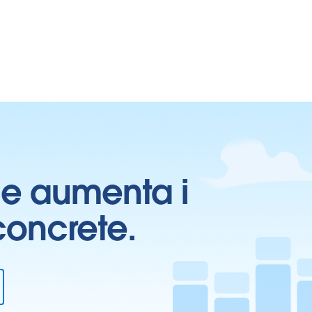
ti e aumenta i
 concrete.