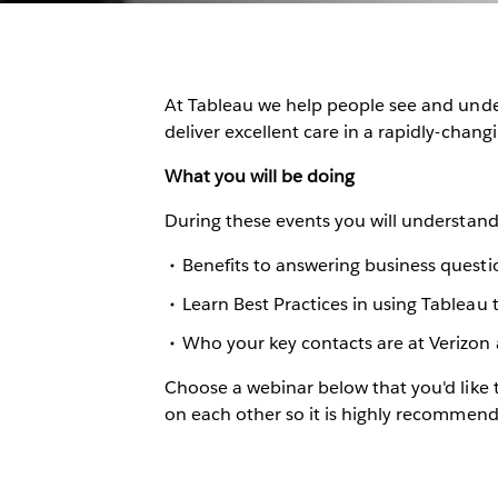
At Tableau we help people see and unde
deliver excellent care in a rapidly-chan
What you will be doing
During these events you will understand
Benefits to answering business questio
Learn Best Practices in using Tableau t
Who your key contacts are at Verizon
Choose a webinar below that you'd like t
on each other so it is highly recommen