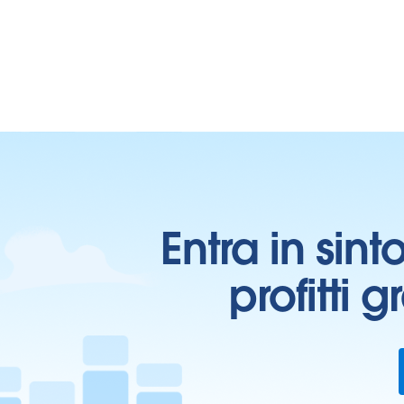
Entra in sint
profitti 