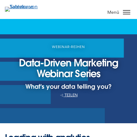
Direkt
zum
Menü
Inhalt
WEBINAR-REIHEN
Data-Driven Marketing
Webinar Series
What's your data telling you?
TEILEN