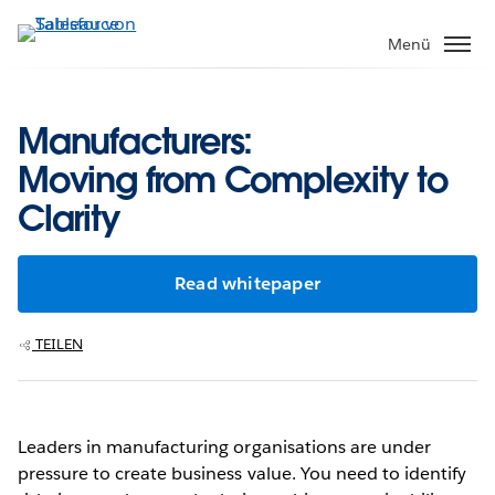
Direkt
zum
Menü
Inhalt
Manufacturers:
Moving from Complexity to
Clarity
Read whitepaper
TEILEN
Leaders in manufacturing organisations are under
pressure to create business value. You need to identify