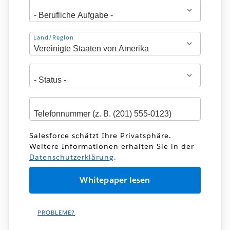
Adresse
Land/Region
Salesforce schätzt Ihre Privatsphäre.
Weitere Informationen erhalten Sie in der
Datenschutzerklärung
.
PROBLEME?