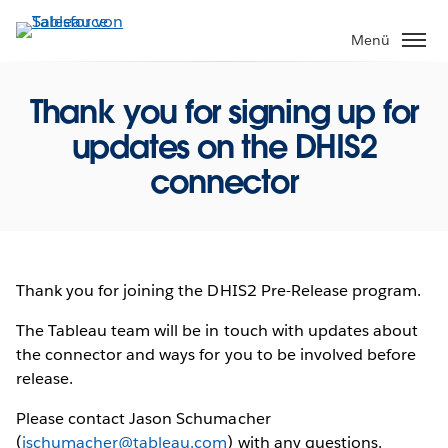
Direkt
zum
Menü
Inhalt
Thank you for signing up for
updates on the DHIS2
connector
Thank you for joining the DHIS2 Pre-Release program.
The Tableau team will be in touch with updates about
the connector and ways for you to be involved before
release.
Please contact Jason Schumacher
(
jschumacher@tableau.com
) with any questions.