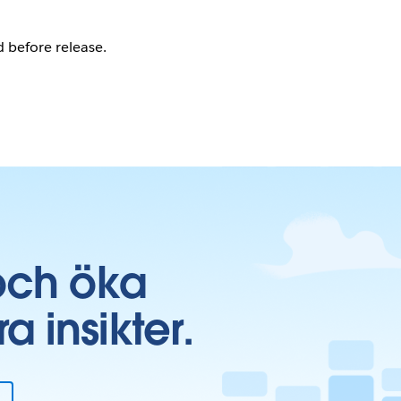
 before release.
och öka
insikter.