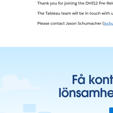
Thank you for joining the DHIS2 Pre-Re
The Tableau team will be in touch with 
Please contact Jason Schumacher (
jsc
Få kon
lönsamhe