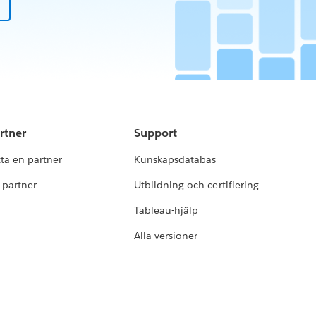
rtner
Support
tta en partner
Kunskapsdatabas
i partner
Utbildning och certifiering
Tableau-hjälp
Alla versioner