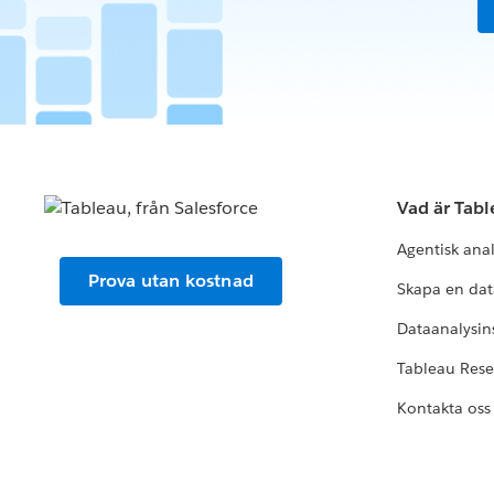
Vad är Tab
Agentisk ana
Prova utan kostnad
Skapa en dat
Dataanalysins
Tableau Res
Kontakta oss