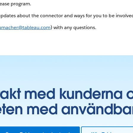
lease program.
updates about the connector and ways for you to be involved
humacher@tableau.com
) with any questions.
takt med kunderna 
ten med användbara 