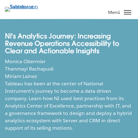
Direkt
zum
Menü
Inhalt
NI's Analytics Journey: Increasing
Revenue Operations Accessibility to
Clear and Actionable Insights
Monica Obermier
Thanmayi Rachapudi
Miriam Lainez
Tableau has been at the center of National
Instrument's journey to become a data-driven
company. Learn how NI used best practices from its
Analytics Center of Excellence, partnership with IT, and
a governance framework to design and deploy a hybrid
analytics ecosystem with Server and CRM in direct
support of its selling motions.