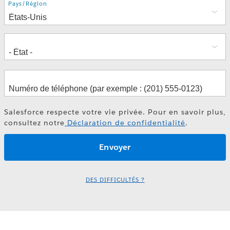
Adresse
Pays/Région
Salesforce respecte votre vie privée. Pour en savoir plus,
consultez notre
Déclaration de confidentialité
.
DES DIFFICULTÉS ?