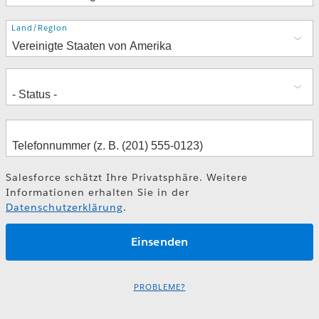
Adresse
Land/Region
Salesforce schätzt Ihre Privatsphäre. Weitere
Informationen erhalten Sie in der
Datenschutzerklärung
.
PROBLEME?