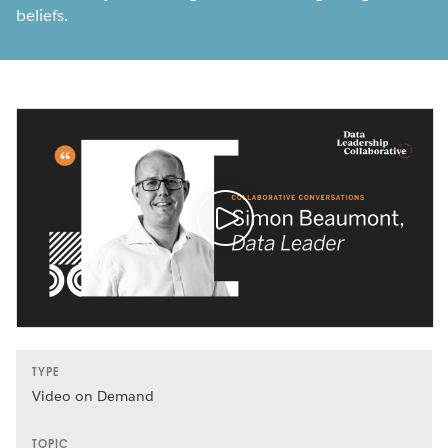
beliefs.
TYPE
Video on Demand
TOPIC