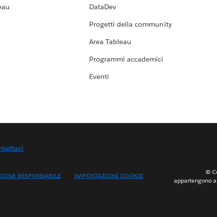
eau
DataDev
Progetti della community
Area Tableau
Programmi accademici
Eventi
ntattaci
© Co
ZIONE RESPONSABILE
IMPOSTAZIONI COOKIE
appartengono ai 