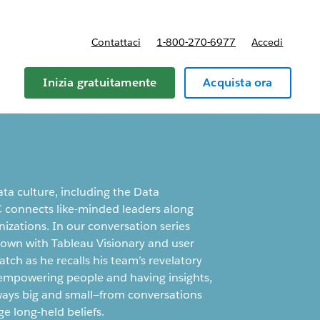
Contattaci
1-800-270-6977
Accedi
Inizia gratuitamente
Acquista ora
ata culture, including the Data
C connects like-minded leaders along
nizations. In our conversation series
wn with Tableau Visionary and user
 as he recalls his team’s revelatory
 empowering people and having insights,
ways big and small—from conversations
ge long-held beliefs.