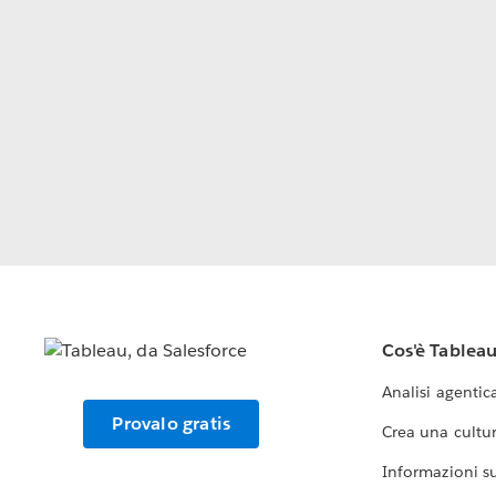
Cos'è Tablea
Analisi agentic
Provalo gratis
Crea una cultur
Informazioni sul