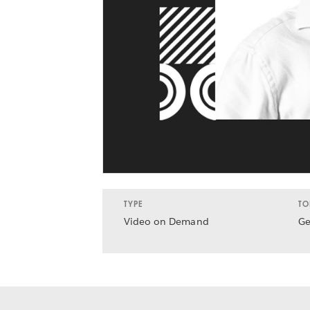
TYPE
TO
Video on Demand
Ge