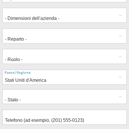
Indirizzo
Paese/Regione