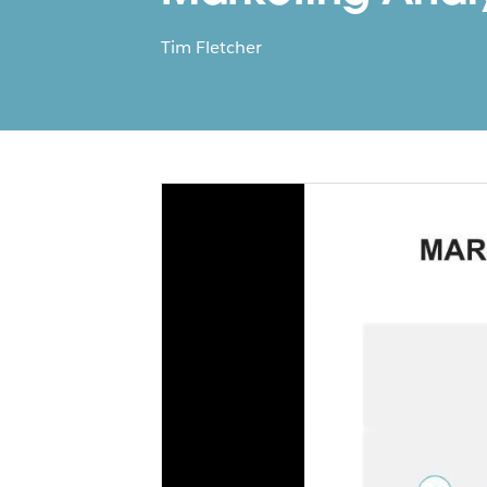
Tim Fletcher