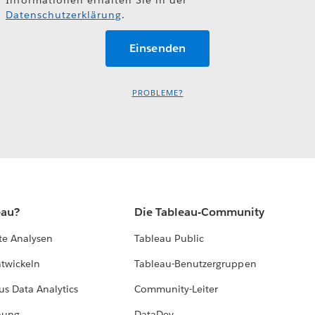
Datenschutzerklärung
.
PROBLEME?
eau?
Die Tableau-Community
te Analysen
Tableau Public
ntwickeln
Tableau-Benutzergruppen
us Data Analytics
Community-Leiter
hung
DataDev