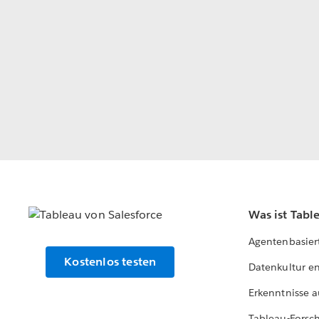
Was ist Tabl
Agentenbasier
Kostenlos testen
Datenkultur e
Erkenntnisse a
Tableau-Forsc