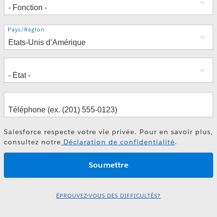
Adresse
Pays/Région
Salesforce respecte votre vie privée. Pour en savoir plus,
consultez notre
Déclaration de confidentialité
.
ÉPROUVEZ-VOUS DES DIFFICULTÉS?