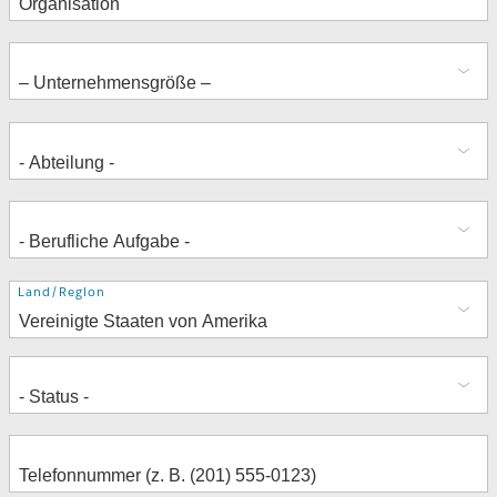
Adresse
Land/Region