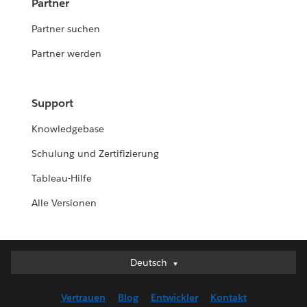
Partner
Partner suchen
Partner werden
Support
Knowledgebase
Schulung und Zertifizierung
Tableau-Hilfe
Alle Versionen
Deutsch
Deutsch
English (UK)
Vertrauen
Blog
Entwickler
Kontakt
English (US)