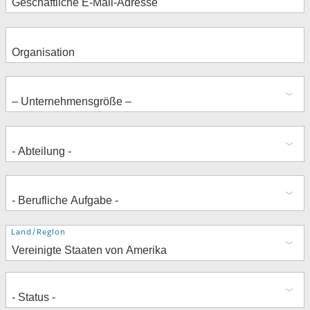
Adresse
Land/Region