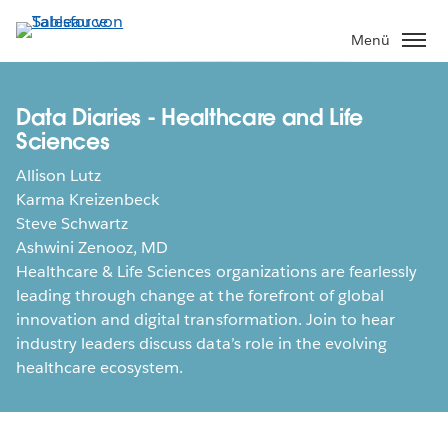
Direkt
zum
Menü
Inhalt
Data Diaries - Healthcare and Life
Sciences
Allison Lutz
Karma Kreizenbeck
Steve Schwartz
Ashwini Zenooz, MD
Healthcare & Life Sciences organizations are fearlessly
leading through change at the forefront of global
innovation and digital transformation. Join to hear
industry leaders discuss data’s role in the evolving
healthcare ecosystem.