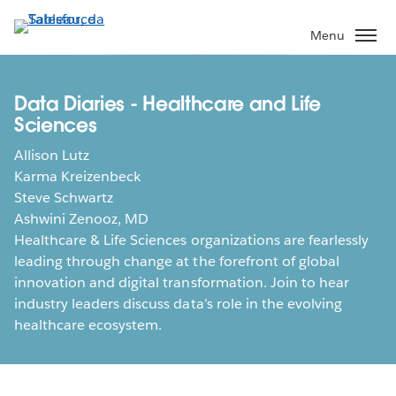
Passa
a
Menu
contenuto
principale
Data Diaries - Healthcare and Life
Sciences
Allison Lutz
Karma Kreizenbeck
Steve Schwartz
Ashwini Zenooz, MD
Healthcare & Life Sciences organizations are fearlessly
leading through change at the forefront of global
innovation and digital transformation. Join to hear
industry leaders discuss data’s role in the evolving
healthcare ecosystem.