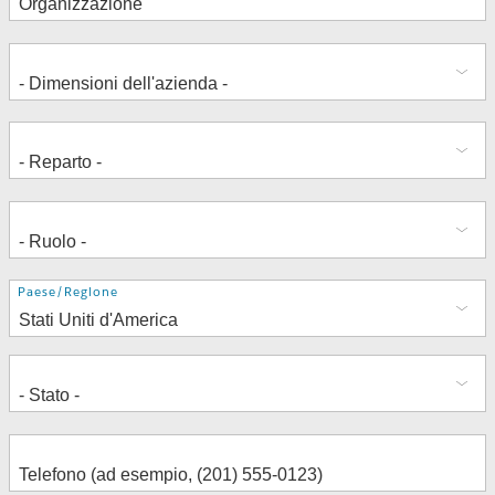
Indirizzo
Paese/Regione