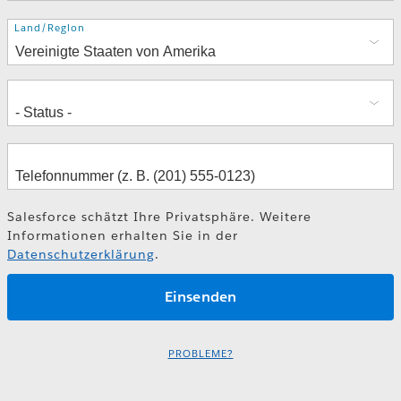
Adresse
Land/Region
Salesforce schätzt Ihre Privatsphäre. Weitere
Informationen erhalten Sie in der
Datenschutzerklärung
.
PROBLEME?