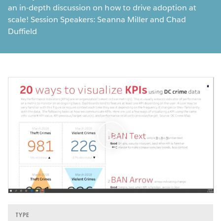
an in-depth discussion on how to drive adoption at
scale! Session Speakers: Seanna Miller and Chad
Duffield
TYPE