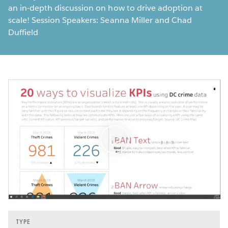
an in-depth discussion on how to drive adoption at
scale! Session Speakers: Seanna Miller and Chad
Duffield
TYPE