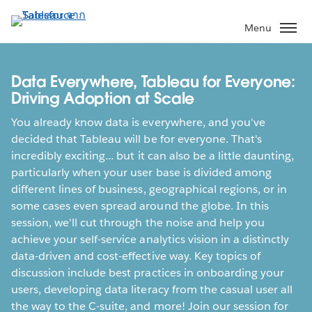
ข้าม
ไป
Menu
ที่
เนื้อหา
หลัก
Data Everywhere, Tableau for Everyone:
Driving Adoption at Scale
You already know data is everywhere, and you've
decided that Tableau will be for everyone. That's
incredibly exciting... but it can also be a little daunting,
particularly when your user base is divided among
different lines of business, geographical regions, or in
some cases even spread around the globe. In this
session, we'll cut through the noise and help you
achieve your self-service analytics vision in a distinctly
data-driven and cost-effective way. Key topics of
discussion include best practices in onboarding your
users, developing data literacy from the casual user all
the way to the C-suite, and more! Join our session for