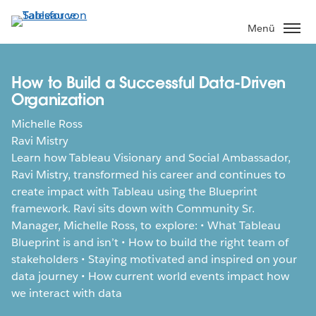
Direkt
zum
Menü
Inhalt
How to Build a Successful Data-Driven
Organization
Michelle Ross
Ravi Mistry
Learn how Tableau Visionary and Social Ambassador,
Ravi Mistry, transformed his career and continues to
create impact with Tableau using the Blueprint
framework. Ravi sits down with Community Sr.
Manager, Michelle Ross, to explore: • What Tableau
Blueprint is and isn’t • How to build the right team of
stakeholders • Staying motivated and inspired on your
data journey • How current world events impact how
we interact with data