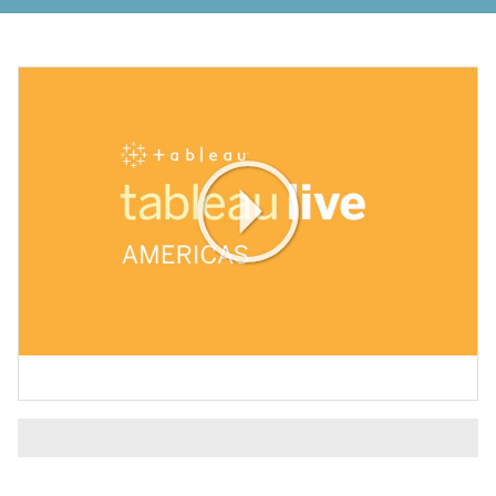
Play
Video