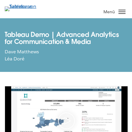
Direkt
zum
Menü
Inhalt
Tableau Demo | Advanced Analytics
for Communication & Media
Dave Matthews
Léa Doré