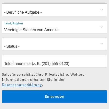
Adresse
Land/Region
Salesforce schätzt Ihre Privatsphäre. Weitere
Informationen erhalten Sie in der
Datenschutzerklärung
.