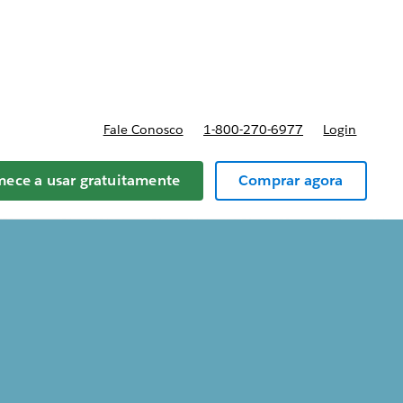
reços
Fale Conosco
1-800-270-6977
Login
ece a usar gratuitamente
Comprar agora