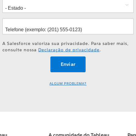
A Salesforce valoriza sua privacidade. Para saber mais,
consulte nossa
Declaração de privacidade
.
ALGUM PROBLEMA?
eau
A comunidade do Tableau
Par