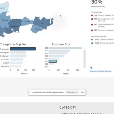
CATEGORY
Communications, Media &