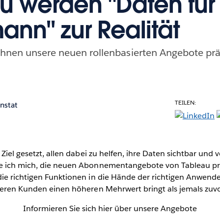
u werden "Daten für
ann" zur Realität
Ihnen unsere neuen rollenbasierten Angebote prä
TEILEN:
enstat
Ziel gesetzt, allen dabei zu helfen, ihre Daten sichtbar und 
e ich mich, die neuen Abonnementangebote von Tableau pr
ie richtigen Funktionen in die Hände der richtigen Anwen
seren Kunden einen höheren Mehrwert bringt als jemals zuvo
Informieren Sie sich hier über unsere Angebote