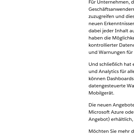
Für Unternehmen, die
Geschäftsanwendern d
zuzugreifen und dies
neuen Erkenntnissen
dabei jeder Inhalt 
haben die Möglichke
kontrollierter Date
und Warnungen für d
Und schließlich ha
und Analytics für al
können Dashboards 
datengesteuerte Wa
Mobilgerät.
Die neuen Angebote 
Microsoft Azure ode
Angebot) erhältlich,
Möchten Sie mehr da