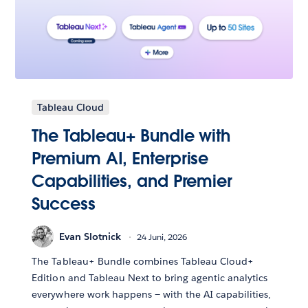
Tableau Cloud
The Tableau+ Bundle with
Premium AI, Enterprise
Capabilities, and Premier
Success
Evan Slotnick
24 Juni, 2026
The Tableau+ Bundle combines Tableau Cloud+
Edition and Tableau Next to bring agentic analytics
everywhere work happens — with the AI capabilities,