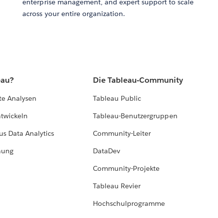
enterprise management, and expert support to scale
across your entire organization.
eau?
Die Tableau-Community
te Analysen
Tableau Public
ntwickeln
Tableau-Benutzergruppen
us Data Analytics
Community-Leiter
hung
DataDev
Community-Projekte
Tableau Revier
Hochschulprogramme