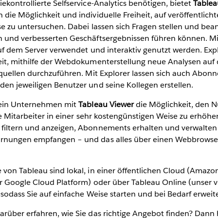
kontrollierte Selfservice-Analytics benötigen, bietet
Tablea
ie Möglichkeit und individuelle Freiheit, auf veröffentlich
e zu untersuchen. Dabei lassen sich Fragen stellen und bea
 und verbesserten Geschäftsergebnissen führen können. Mi
auf dem Server verwendet und interaktiv genutzt werden. Exp
it, mithilfe der Webdokumenterstellung neue Analysen auf 
nquellen durchzuführen. Mit Explorer lassen sich auch Abon
en jeweiligen Benutzer und seine Kollegen erstellen.
t ein Unternehmen mit
Tableau Viewer
die Möglichkeit, den 
le Mitarbeiter in einer sehr kostengünstigen Weise zu erhöh
filtern und anzeigen, Abonnements erhalten und verwalten
rnungen empfangen – und das alles über einen Webbrowse
von Tableau sind lokal, in einer öffentlichen Cloud (Amazo
r Google Cloud Platform) oder über Tableau Online (unser v
 sodass Sie auf einfache Weise starten und bei Bedarf erwei
rüber erfahren, wie Sie das richtige Angebot finden? Dann