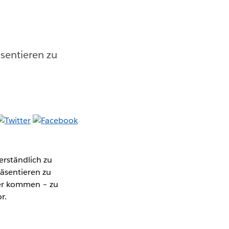
sentieren zu
verständlich zu
äsentieren zu
der kommen – zu
r.