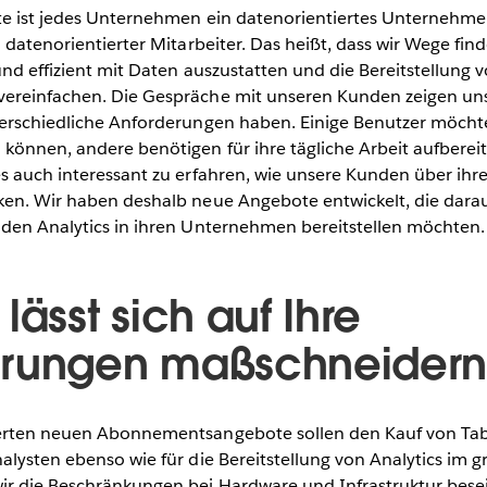
te ist jedes Unternehmen ein datenorientiertes Unternehme
n datenorientierter Mitarbeiter. Das heißt, dass wir Wege f
und effizient mit Daten auszustatten und die Bereitstellung 
ereinfachen. Die Gespräche mit unseren Kunden zeigen uns,
terschiedliche Anforderungen haben. Einige Benutzer möch
önnen, andere benötigen für ihre tägliche Arbeit aufbereite
es auch interessant zu erfahren, wie unsere Kunden über ihr
ken. Wir haben deshalb neue Angebote entwickelt, die dara
nden Analytics in ihren Unternehmen bereitstellen möchten.
lässt sich auf Ihre
erungen maßschneider
ierten neuen Abonnementsangebote sollen den Kauf von Tab
alysten ebenso wie für die Bereitstellung von Analytics im
r die Beschränkungen bei Hardware und Infrastruktur besei