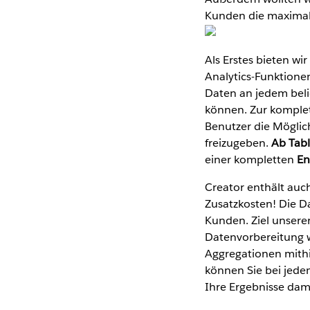
Kunden die maximale
Als Erstes bieten wi
Analytics-Funktionen
Daten an jedem beli
können. Zur komplet
Benutzer die Möglich
freizugeben.
Ab Tab
einer kompletten
En
Creator enthält auc
Zusatzkosten! Die D
Kunden. Ziel unsere
Datenvorbereitung w
Aggregationen mithil
können Sie bei jedem
Ihre Ergebnisse dam