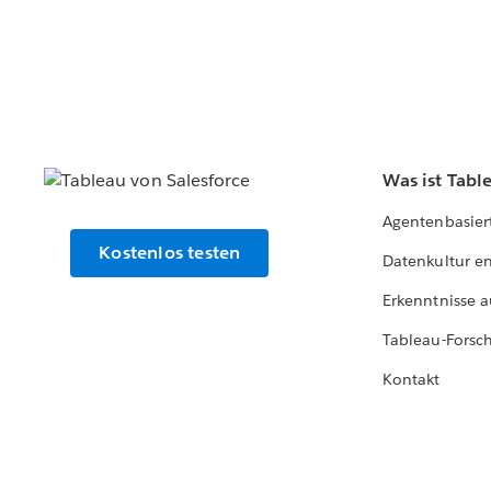
Was ist Tabl
Agentenbasier
Kostenlos testen
Datenkultur e
Erkenntnisse a
Tableau-Forsc
Kontakt