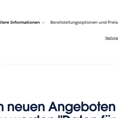
itere Informationen
Bereitstellungsoptionen und Preis
undenberichte
ub-navigation for Lösungen
Toggle sub-navigation for Weitere Informationen
Nehmen
en neuen Angeboten