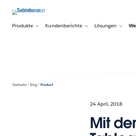
Direkt
zum
Inhalt
Produkte
Kundenberichte
Lösungen
We
Toggle sub-navigation for Produkte
Toggle sub-navigation for K
Toggle s
Startseite
Blog
Product
24 April, 2018
Mit d