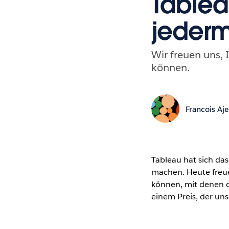
Tablea
jederm
Wir freuen uns, 
können.
Francois Aj
Tableau hat sich das 
machen. Heute freu
können, mit denen d
einem Preis, der un