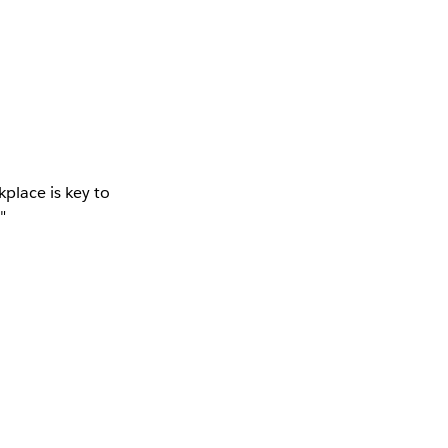
kplace is key to
"