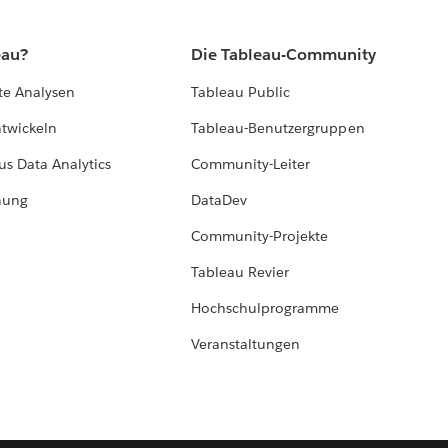
eau?
Die Tableau-Community
te Analysen
Tableau Public
ntwickeln
Tableau-Benutzergruppen
us Data Analytics
Community-Leiter
hung
DataDev
Community-Projekte
Tableau Revier
Hochschulprogramme
Veranstaltungen