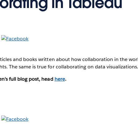
orating in Tableau
articles and books written about how collaboration in the wor
ts. The same is true for collaborating on data visualizations.
en's full blog post, head
here
.