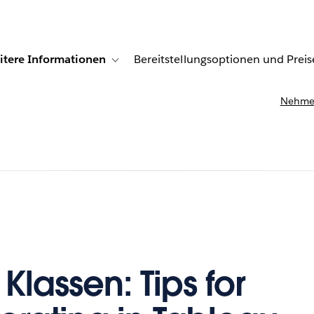
itere Informationen
Bereitstellungsoptionen und Preis
undenberichte
ub-navigation for Lösungen
Toggle sub-navigation for Weitere Informationen
Nehmen
Klassen: Tips for