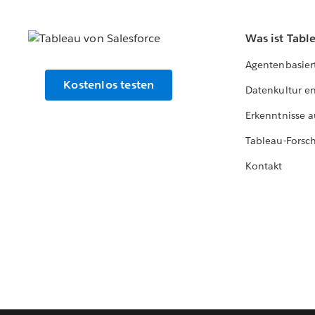
Was ist Tabl
Agentenbasier
Kostenlos testen
Datenkultur e
Erkenntnisse a
Tableau-Forsc
Kontakt