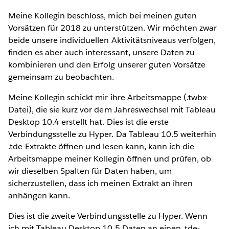
Meine Kollegin beschloss, mich bei meinen guten
Vorsätzen für 2018 zu unterstützen. Wir möchten zwar
beide unsere individuellen Aktivitätsniveaus verfolgen,
finden es aber auch interessant, unsere Daten zu
kombinieren und den Erfolg unserer guten Vorsätze
gemeinsam zu beobachten.
Meine Kollegin schickt mir ihre Arbeitsmappe (.twbx-
Datei), die sie kurz vor dem Jahreswechsel mit Tableau
Desktop 10.4 erstellt hat. Dies ist die erste
Verbindungsstelle zu Hyper. Da Tableau 10.5 weiterhin
.tde-Extrakte öffnen und lesen kann, kann ich die
Arbeitsmappe meiner Kollegin öffnen und prüfen, ob
wir dieselben Spalten für Daten haben, um
sicherzustellen, dass ich meinen Extrakt an ihren
anhängen kann.
Dies ist die zweite Verbindungsstelle zu Hyper. Wenn
ich mit Tableau Desktop 10.5 Daten an einen .tde-