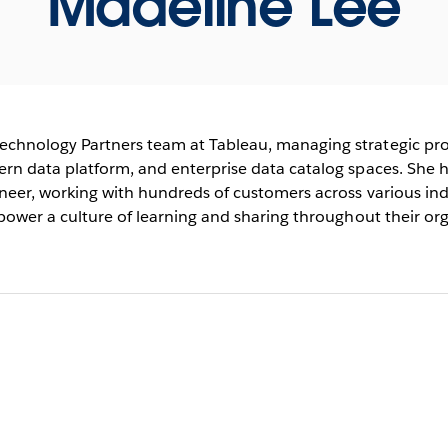
Madeline Lee
echnology Partners team at Tableau, managing strategic pr
ern data platform, and enterprise data catalog spaces. She h
ineer, working with hundreds of customers across various i
mpower a culture of learning and sharing throughout their org