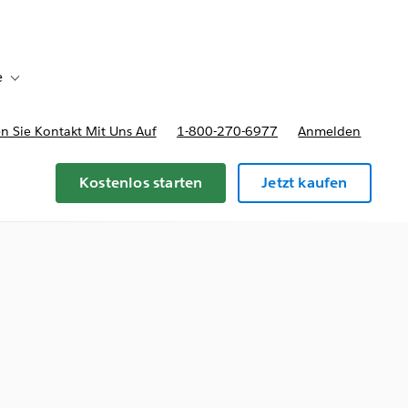
e
Toggle sub-navigation for Bereitstellungsoptionen und Preise
 Sie Kontakt Mit Uns Auf
1-800-270-6977
Anmelden
Kostenlos starten
Jetzt kaufen