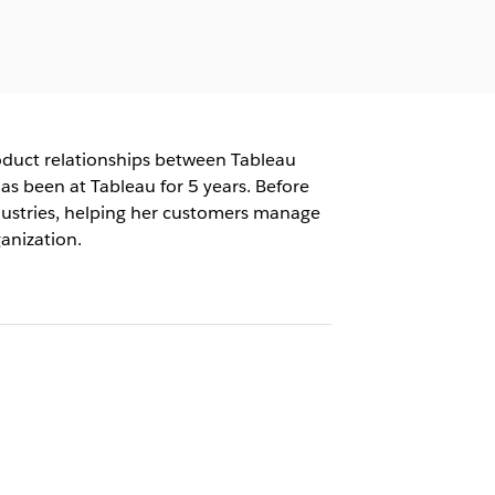
oduct relationships between Tableau
as been at Tableau for 5 years. Before
ndustries, helping her customers manage
anization.