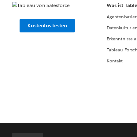
Was ist Tabl
Agentenbasier
Kostenlos testen
Datenkultur e
Erkenntnisse a
Tableau-Forsc
Kontakt