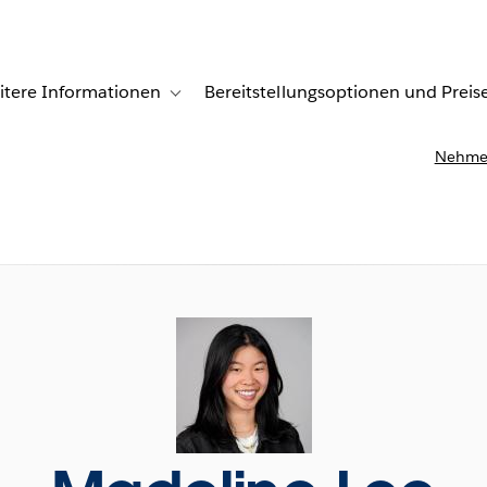
itere Informationen
Bereitstellungsoptionen und Preis
undenberichte
ub-navigation for Lösungen
Toggle sub-navigation for Weitere Informationen
Nehmen