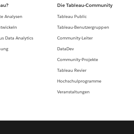
eau?
Die Tableau-Community
te Analysen
Tableau Public
ntwickeln
Tableau-Benutzergruppen
us Data Analytics
Community-Leiter
hung
DataDev
Community-Projekte
Tableau Revier
Hochschulprogramme
Veranstaltungen