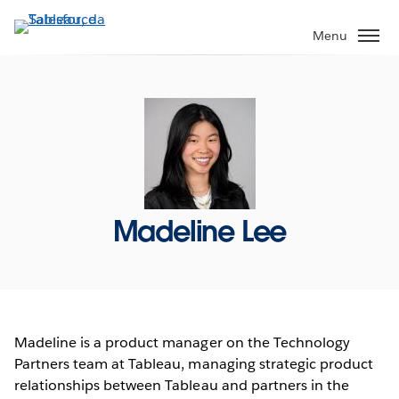
Pular
para
Menu
o
conteúdo
principal
Madeline Lee
Madeline is a product manager on the Technology
Partners team at Tableau, managing strategic product
relationships between Tableau and partners in the