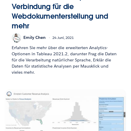
Verbindung für die
Webdokumenterstellung und
mehr
Emily Chen
24 Juni, 2021
Erfahren Sie mehr über die erweiterten Analytics-
Optionen in Tableau 2021.2, darunter Frag die Daten
für die Verarbeitung natürlicher Sprache, Erklär die
Daten für statistische Analysen per Mausklick und
vieles mehr.