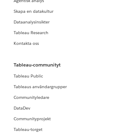
Agentisk analys
Skapa en datakultur
Dataanalysinsikter
Tableau Research
Kontakta oss
Tableau-communityt
Tableau Public
Tableaus användargrupper
Communityledare
DataDev
Communityprojekt
Tableau-torget