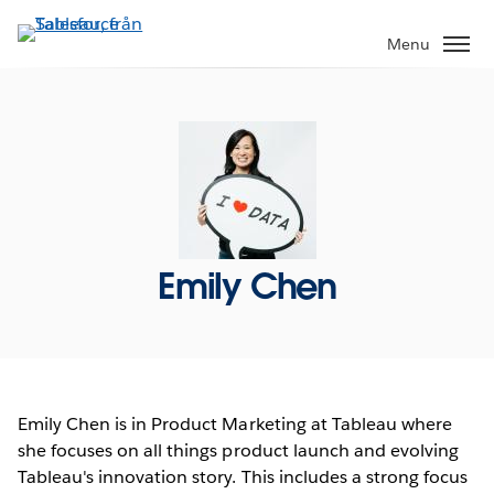
Gå
vidare
Menu
till
huvudinnehållet
Emily Chen
Emily Chen is in Product Marketing at Tableau where
she focuses on all things product launch and evolving
Tableau's innovation story. This includes a strong focus