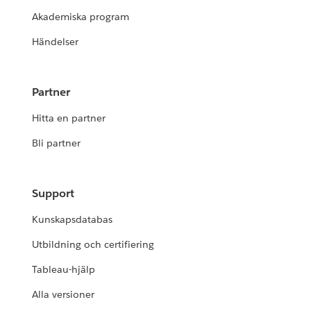
Akademiska program
Händelser
Partner
Hitta en partner
Bli partner
Support
Kunskapsdatabas
Utbildning och certifiering
Tableau-hjälp
Alla versioner