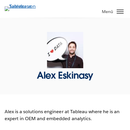
Direkt
zum
Menü
Inhalt
Alex Eskinasy
Alex is a solutions engineer at Tableau where he is an
expert in OEM and embedded analytics.