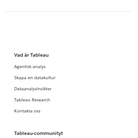
Vad är Tableau
Agentisk analys
Skapa en datakultur
Dataanalysinsikter
Tableau Research
Kontakta oss
Tableau-communityt