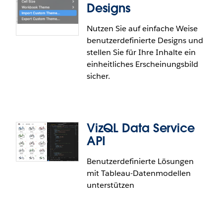
Designs
Nutzen Sie auf einfache Weise
benutzerdefinierte Designs und
stellen Sie für Ihre Inhalte ein
einheitliches Erscheinungsbild
sicher.
VizQL Data Service
API
Benutzerdefinierte Lösungen
mit Tableau-Datenmodellen
Benutzerdefinierte Designs
unterstützen
Sorgen Sie für eine einheitliche Formatierung in
Ihren Arbeitsmappen. Sie können ein erstelltes