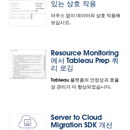
있는 상호 작용
기본 표시 형식을 설정합니다.
커뮤니티의 제안을 반영한 기능
마우스 없이 데이터와 상호 작용해
보십시오.
보안 이벤트에 대한 작업 로그
Tableau Cloud로 중요한 사이트 활동을 항상 지켜보
고 보안 및 감사 규정 준수 요구 사항을 충족하십시오.
Resource Monitoring
모든 Tableau Cloud 사이트에서 성공하거나 실패한
에서 Tableau Prep 쿼
모든 로그인 시도, 관리자가 주요 플랫폼 구성 설정에
리 로깅
적용한 변경 사항, Tableau Prep 흐름을 어디에서 읽
고 쓰는지 모니터링할 수 있습니다.
Tableau 플랫폼의 안정성과 효율
키보드로 액세스할 수 있는 상호 작용
성 관리가 더 향상되었습니다.
Tableau에서는 데이터를 탐색하고 이해하는 데 마우
스를 사용하지 않는 사용자를 포함하여 누구나 데이터
와 상호 작용하고 그에 따라 조치를 취할 수 있습니다.
Server to Cloud
사용자는 Tableau Cloud, Tableau Server, Tableau
Migration SDK 개선
Public에서 마우스 없이도 도구 설명에서 데이터를 유