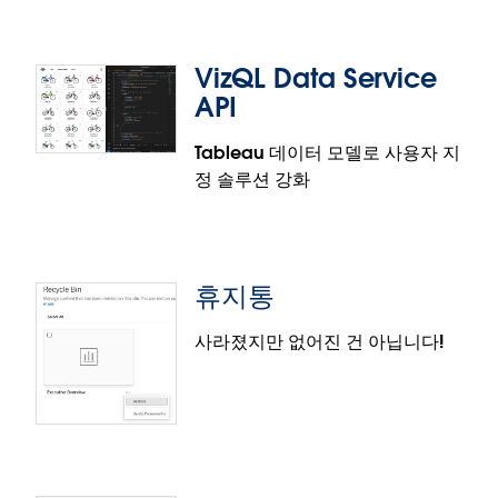
VizQL Data Service
API
Tableau 데이터 모델로 사용자 지
정 솔루션 강화
사용자 지정 테마
모든 통합 문서에 걸쳐 일관되고 반복 가능한 서식을
지정할 수 있습니다. 테마를 한 번 만들어 두면 새 통합
휴지통
문서를 작성할 때 테마를 재사용하거나 기존 통합 문서
에 적용하여 빠르게 업데이트할 수 있습니다. 새로 만
사라졌지만 없어진 건 아닙니다!
든 사용자 지정 테마는 Tableau Cloud 및 Tableau
Server에 일단 게시된 후에는 그대로 적용됩니다. 기존
통합 문서를 템플릿으로 사용하고 스타일을 테마로 '내
VizQL Data Service API
보낼' 수 있습니다. 그런 다음 해당 사용자 지정 테마를
다른 통합 문서에 적용할 수 있습니다. 이 새로운 기능
Tableau 사용자는 VizQL Data Service API를 사용해,
은 Tableau Desktop의 서식 메뉴에서 제공됩니다.
시각화할 필요 없이 데이터에 액세스할 수 있습니다.