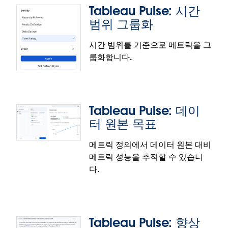
Tableau Pulse: 시간
크는 인사이트 탐색 페이지와 관련 메트릭 페이지에 표
범위 그룹화
시됩니다.
이 기능은 정식 출시되었습니다.
시간 범위를 기준으로 메트릭을 그
룹화합니다.
Tableau Pulse: Slack Digest에서 그룹
화 및 정렬
그룹화 및 정렬 기능을 사용하여 Slack Digest에서 관
Tableau Pulse: 데이
련성이 더 높은 메트릭을 구성하고 평가하십시오. '팔
터 원본 목표
로우' 탭의 설정 사항이 Slack Digest에 반영됩니다.
이 기능은 정식 출시되었습니다.
메트릭 정의에서 데이터 원본 대비
메트릭 성능을 추적할 수 있습니
Tableau Pulse: 시간 범위 그룹화
다.
메트릭을 시간 범위를 기준으로 그룹화하여 인사이트
의 관련성과 실행 가능성을 더욱 향상하십시오. 이를
통해 기존 그룹화 옵션 외에도 특정 기간의 맥락에서
Tableau Pulse: 향상
메트릭 성과를 검토할 수 있습니다. 기본 뷰를 설정하