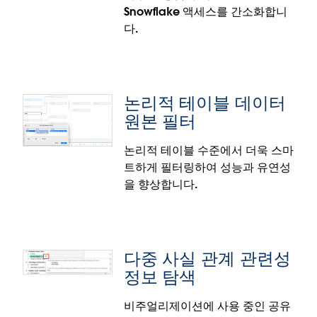
해 외부 ID 공급자(IDP)와 JWT 토큰을 활용합니다. 원
Snowflake 액세스를 간소화합니
활한 통합과 향상된 거버넌스를 통해 사용자 인증을 간
다.
소화하고 IT 오버헤드를 줄이십시오.
논리적 테이블 데이터
Snowflake의 외부 ID 공급자
원본 필터
사용자 지정 ID 공급자를 사용하여 Tableau를
논리적 테이블 수준에서 더욱 스마
Snowflake에 연결할 수 있습니다. 이 기능으로 IT 오버
트하게 필터링하여 성능과 유연성
헤드를 절감하고 스크립트에 비밀번호를 저장할 필요
을 향상합니다.
가 없어지고 자격 증명 누출에 대한 보안이 향상됩니
다.
다중 사실 관계 관련성
정보 탐색
비주얼리제이션에 사용 중인 공유