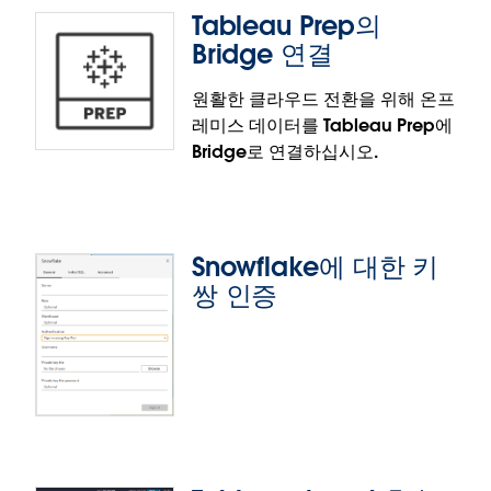
Tableau Prep의
활한 통합과 유연성을 얻으십시오.
Bridge 연결
원활한 클라우드 전환을 위해 온프
레미스 데이터를 Tableau Prep에
Google BigQuery Private Service
Bridge로 연결하십시오.
Connect 및 Customer Managed
Key(ITAR 지원)
Google BigQuery에 대한 Private Service Connect
Snowflake에 대한 키
URI와 Customer Managed Encryption Key를 사용
Tableau Prep의 Bridge 연결
쌍 인증
하여 ITAR 규정 준수를 보장하십시오. 암호화 및 네트워
크 아키텍처에 대한 제어 권한을 유지하면서 민감한 데
Tableau Prep에서 직접 VPN 또는 방화벽 뒤에 있는
이터를 안전하게 분석할 수 있습니다.
온프레미스 데이터에 연결할 수 있습니다. 간편하게 데
이터를 변환하고 새로 고침 일정을 예약하십시오.