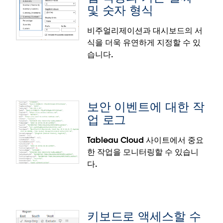
Tableau Cloud 인도네시아 및
및 숫자 형식
싱가포르 지역
비주얼리제이션과 대시보드의 서
식을 더욱 유연하게 지정할 수 있
인도네시아 및 싱가포르 지역의 법적 요건과 데이터 저
습니다.
장 위치 요구 사항을 충족하고 현지 사용자를 위해 성
능을 향상하십시오. Tableau 고객이 Tableau Cloud
Manager에서 사이트를 만들 때 인도네시아 또는 싱
가포르 지역을 선택할 수 있습니다.
보안 이벤트에 대한 작
참고: 싱가포르 지역은 2024년 12월부터 일반적으로
업 로그
사용할 수 있게 되었습니다.
Tableau Cloud 사이트에서 중요
커뮤니티의 제안을 반영한 기능
한 작업을 모니터링할 수 있습니
웹 작성의 기본 날짜 및 숫자 형식
다.
콘텐츠 제작자가 웹에서 작성할 때 Tableau Desktop
에서처럼 새 메뉴 항목을 통해 기본 숫자 및 날짜 형식
을 설정할 수 있습니다. 하나 또는 여러 개의 관련 필드
키보드로 액세스할 수
를 선택하여 Tableau Cloud와 Tableau Server에서