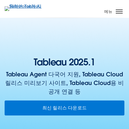
주
요
메뉴
콘
텐
츠
로
건
너
뛰
Tableau 2025.1
기
Tableau Agent 다국어 지원, Tableau Cloud
릴리스 미리보기 사이트, Tableau Cloud용 비
공개 연결 등
최신 릴리스 다운로드