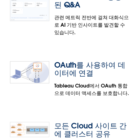
된 Q&A
면 이메일과 Slack Digest, Tableau Mobile 앱, 웹에
전체적으로 반영됩니다.
관련 메트릭 전반에 걸쳐 대화식으
이 기능은 정식 출시되었습니다.
로 AI 기반 인사이트를 발견할 수
Tableau Pulse: 데이터 원본 목표
있습니다.
데이터 원본에 설정한 목표와 비교하여 메트릭 성과를
추적함으로써 효율성과 정확성을 높이십시오. 각 메트
릭에 대한 목표를 정하는 대신, 이제 메트릭 정의에서
OAuth를 사용하여 데
데이터 원본의 목표를 참조할 수 있습니다. 데이터 원
이터에 연결
본 목표는 선택 사항으로, 모든 관련 메트릭에 적용되
며 부분 및 전체 기간에 지원됩니다.
Tableau Cloud에서 OAuth 통합
이 기능은 정식 출시되었습니다.
으로 데이터 액세스를 보호합니다.
Tableau Pulse: 향상된 Q&A
관련 메트릭 전반에 걸쳐 대화식으로 인사이트를 발견
하고 이러한 인사이트가 비즈니스 동향에 어떤 영향을
모든 Cloud 사이트 간
미치는지 빠르고 쉽게 확인할 수 있습니다. 이 모든 기
에 클러스터 공유
능이 AI로 지원됩니다. Pulse의 향상된 Q&A 환경에서