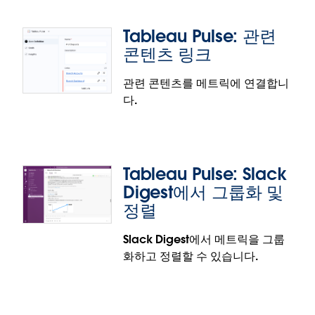
세 가지 이상의 메트릭을 한눈에 보고 추세를 즉시 파
악해 더 빠르고 쉽게 의사 결정을 내릴 수 있습니다.
Tableau Pulse: 관련
이 기능은 정식 출시되었습니다.
콘텐츠 링크
관련 콘텐츠를 메트릭에 연결합니
다.
Tableau Pulse: Pulse 메트릭의 모퉁이
스타일
대시보드에서 Pulse 메트릭의 모양을 네모난 스타일과
Tableau Pulse: Slack
둥근 모퉁이 스타일 간에 전환하는 기능으로 더 보기
Digest에서 그룹화 및
좋게 만들어 보십시오. 이제 Pulse 대시보드 개체 설정
정렬
에서 Pulse 메트릭의 모퉁이 스타일을 전환할 수 있습
니다.
Slack Digest에서 메트릭을 그룹
Tableau Pulse: 관련 콘텐츠 링크
이 기능은 정식 출시되었습니다.
화하고 정렬할 수 있습니다.
관련 콘텐츠를 메트릭에 연결하여 분석과 관련된 콘텐
츠에 손쉽게 액세스할 수 있습니다. 이제 핵심 정의 단
계에서 최대 5개의 링크를 추가할 수 있으며, 이러한 링