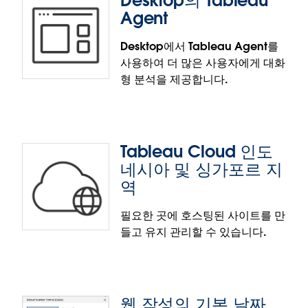
Desktop의 Tableau
Tableau Agent 다국어 지원
Agent
사용자는 Tableau Agent 다국어 지원을 통해
Desktop에서 Tableau Agent를
Tableau Agent와 모국어로 상호 작용함으로써 전 세
사용하여 더 많은 사용자에게 대화
계 Tableau 커뮤니티에서 더 쉽게 인사이트에 접근할
형 분석을 제공합니다.
수 있습니다. Tableau Agent는 사이트의 언어 설정을
자동으로 감지하여 프랑스어, 이탈리아어, 독일어, 스
페인어, 일본어, 포르투갈어 등의 언어로 대화형 분석
을 제공합니다.
Tableau Cloud 인도
네시아 및 싱가포르 지
역
필요한 곳에 호스팅된 사이트를 만
Desktop의 Tableau Agent
들고 유지 관리할 수 있습니다.
Desktop의 Tableau Agent는 에이전트 AI와 대화형
분석의 힘을 더 많은 사용자에게 확대하여 분석가가
Tableau Desktop에서 직접 인사이트를 얻고 생산성
웹 작성의 기본 날짜
을 높일 수 있도록 지원합니다.