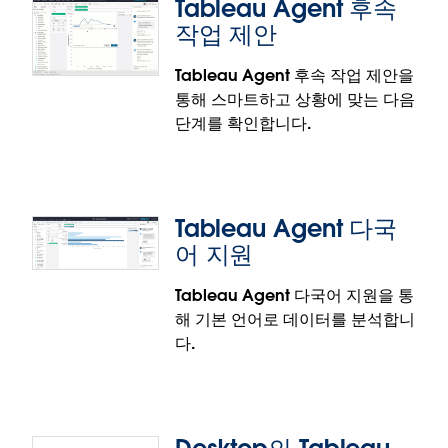
Tableau Agent 후속
작업 제안
Tableau Agent 후속 작업 제안을
통해 스마트하고 상황에 맞는 다음
Snowflake에 대한 키 쌍 인증
단계를 확인합니다.
Tableau Server에서 보안 키 쌍 인증을 사용하여
Snowflake에 연결할 수 있습니다. Snowflake에 연결
된 콘텐츠를 게시하여 보안을 더욱 강화하고, 자격 증
Tableau Agent 다국
명을 더 나은 방식으로 제어하며, 키를 원활하게 순환
Tableau Agent 후속 작업 제안
어 지원
하십시오.
Tableau Agent 후속 제안 기능으로 계산을 만들거나
Tableau Agent 다국어 지원을 통
수정한 후 상황에 맞는 다음 단계를 제시하여 분석을
해 기본 언어로 데이터를 분석합니
간소화할 수 있습니다. Tableau Agent가 작업을 완료
다.
할 수 없는 경우 사용자가 계속 진행할 수 있도록 대체
제안을 제시해 줍니다.