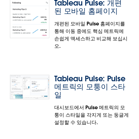
Tableau Pulse: 개편
하고 더욱 정확하게 이해할 수 있습니다. 인사이트 또
된 모바일 홈페이지
는 분류 내의 특정 항목을 클릭하면 해당 항목에만 초
점을 맞춘 데이터와 인사이트를 확인할 수 있습니다.
개편된 모바일 Pulse 홈페이지를
이를 통해 신속하게 한 단계 더 깊이 탐색하여 메트릭
통해 이동 중에도 핵심 메트릭에
의 변화를 더 잘 이해할 수 있습니다.
Tableau Pulse: 예상 범위 해제
손쉽게 액세스하고 비교해 보십시
이 기능은 정식 출시되었습니다.
오.
인사이트 탭의 메트릭 정의에서 직접 예기치 않은 값을
해제함으로써 인사이트의 명확성을 높일 수 있습니다.
이 값을 해제하면 예상 범위가 비활성화되고 인사이트
페이지의 차트에서 인사이트 텍스트와 파란색 시각적
Tableau Pulse: Pulse
표시가 제거됩니다.
메트릭의 모퉁이 스타
이 기능은 정식 출시되었습니다.
일
대시보드에서 Pulse 메트릭의 모
Tableau Pulse: 개편된 모바일 홈페이지
퉁이 스타일을 각지게 또는 둥글게
설정할 수 있습니다.
개편된 모바일 Pulse 홈페이지를 통해 이동 중에도 핵
심 메트릭에 손쉽게 액세스하고 비교해 보십시오. 이제