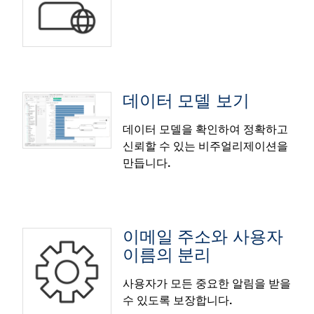
로젝트가 많은 사용자는 Tableau Cloud, Server,
참고: 이 기능은 2025.1에 최초 배포 후, 주간 릴리스 업
Desktop, Public에서 프로젝트를 쉽게 찾을 수 있습니
데이트로 Tableau Cloud에 배포됩니다.
다.
네덜란드어 지원
커뮤니티의 제안을 반영한 기능
네덜란드어를 사용하는 지역의 사용자가 모국어로
Tableau를 탐색할 수 있습니다. Tableau 제품과 도움
데이터 모델 보기
말 페이지를 네덜란드어로 탐색하려면 Tableau
데이터 모델 접근성
Desktop의 경우에는 도움말 메뉴로 이동한 후 언어 설
데이터 모델을 확인하여 정확하고
정을 선택하고 Tableau Cloud 및 Server의 경우에는
신뢰할 수 있는 비주얼리제이션을
데이터 모델 접근성을 통해 모든 사용자가 키보드 제어
내 계정 설정, 언어 및 지역 설정을 선택하십시오.
만듭니다.
와 화면 읽기 프로그램을 사용하여 Tableau의 관계 데
이터 모델을 쉽게 탐색할 수 있습니다. 분석가는 테이
블과 관계 사이에서 이동하면서 데이터가 어떻게 연결
되어 있는지 더 잘 이해할 수 있으며, 이를 통해 모든 사
용자가 데이터를 효과적으로 탐색하고 분석할 수 있도
이메일 주소와 사용자
록 합니다.
이름의 분리
사용자가 모든 중요한 알림을 받을
수 있도록 보장합니다.
데이터 모델 보기