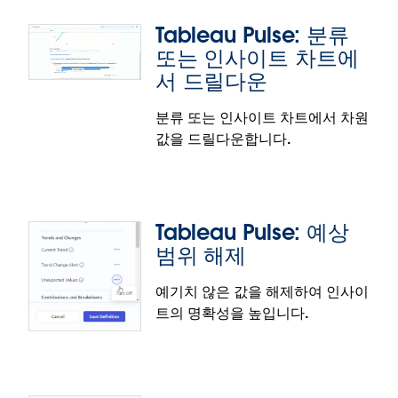
애고 시간을 절약합니다. '사이트 전환' 기능을 사용하
Tableau Pulse: 분류
면 전환할 때마다 사이트 URL을 직접 찾아 입력하거나
또는 인사이트 차트에
자격 증명을 다시 입력하지 않아도 됩니다.
서 드릴다운
이 기능은 정식 출시되었습니다.
분류 또는 인사이트 차트에서 차원
Tableau Pulse: 분류 차트의 기간별 변
값을 드릴다운합니다.
화
메트릭 세부 정보 페이지의 분류 차트에서 차원의 기간
별 변화를 통해 비즈니스를 주도하는 요소를 파악할 수
Tableau Pulse: 예상
있습니다. 이제 Pulse에서 분류 차트 내 전체 값 옆에
범위 해제
표시되는 차원 값의 백분율 변화를 확인할 수 있습니
다.
예기치 않은 값을 해제하여 인사이
이 기능은 정식 출시되었습니다.
트의 명확성을 높입니다.
Tableau Pulse: 분류 또는 인사이트 차
트에서 드릴다운
특정 차원 값을 드릴다운하여 인사이트를 빠르게 파악