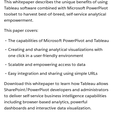
This whitepaper describes the unique benefits of using
Tableau software combined with Microsoft PowerPivot
toolset to harvest best-of-breed, self-service analytical
empowerment.
This paper covers:
The capabilities of Microsoft PowerPivot and Tableau
Creating and sharing analytical visualizations with
one click in a user-friendly environment
Scalable and empowering access to data
Easy integration and sharing using simple URLs
Download this whitepaper to learn how Tableau allows
SharePoint/PowerPivot developers and administrators
to deliver self-service business intelligence capabilities
including browser-based analytics, powerful
dashboards and interactive data visualization.