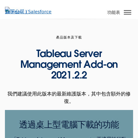
跳
至
功能表
主
內
容
產品版本及下載
Tableau Server
Management Add-on
2021.2.2
我們建議使用此版本的最新維護版本，其中包含額外的修
復。
透過桌上型電腦下載的功能