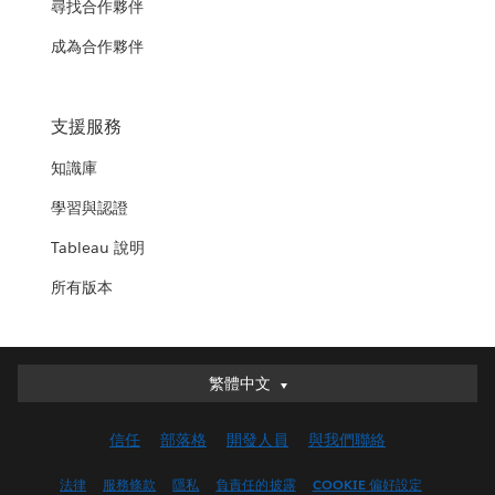
尋找合作夥伴
成為合作夥伴
支援服務
知識庫
學習與認證
Tableau 說明
所有版本
繁體中文
繁體中文
Deutsch
信任
部落格
開發人員
與我們聯絡
English (UK)
English (US)
法律
服務條款
隱私
負責任的披露
COOKIE 偏好設定