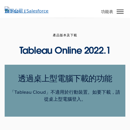
跳
至
功能表
主
內
容
產品版本及下載
Tableau Online 2022.1
透過桌上型電腦下載的功能
「Tableau Cloud」不適用於行動裝置。如要下載，請
從桌上型電腦登入。