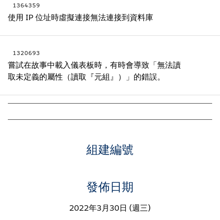
1364359
使用 IP 位址時虛擬連接無法連接到資料庫
1320693
嘗試在故事中載入儀表板時，有時會導致「無法讀
取未定義的屬性（讀取『元組』）」的錯誤。
組建編號
發佈日期
2022年3月30日 (週三)