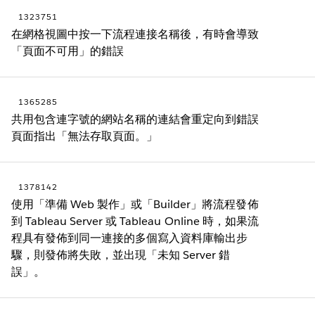
1323751
在網格視圖中按一下流程連接名稱後，有時會導致
「頁面不可用」的錯誤
1365285
共用包含連字號的網站名稱的連結會重定向到錯誤
頁面指出「無法存取頁面。」
1378142
使用「準備 Web 製作」或「Builder」將流程發佈
到 Tableau Server 或 Tableau Online 時，如果流
程具有發佈到同一連接的多個寫入資料庫輸出步
驟，則發佈將失敗，並出現「未知 Server 錯
誤」。