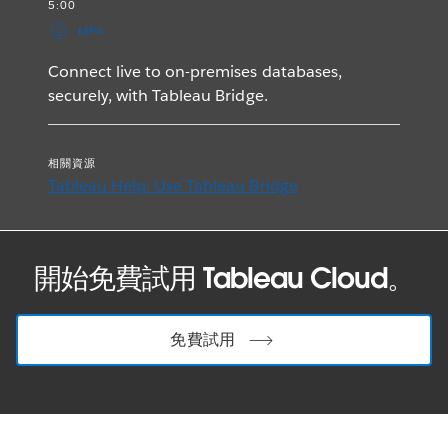
5:00
MP4
Connect live to on-premises databases,
securely, with Tableau Bridge.
相關資源
Tableau Help: Use Tableau Bridge
開始免費試用 Tableau Cloud。
免費試用