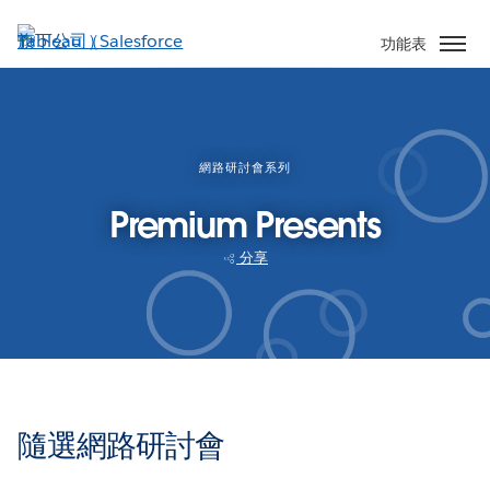
跳
至
功能表
主
內
容
網路研討會系列
Premium Presents
分享
隨選網路研討會